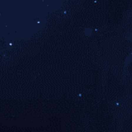
上一篇：
费德勒赞梅西夺冠减压期待他在本…
相关推荐文章
阿丹谈皇马更衣室细节被外界
近年来，关于皇家马德里更衣室的传
2026-07-03
两组精彩对决解析尼克斯挑战
在即将到来的NBA赛季中，尼克斯与
2026-07-05
约克雷斯对失球表示不满期待