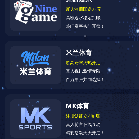
夸梅怒斥阿特金森无能表现面对
2026-06-30 00:44
30 次阅读
本文将围绕夸梅怒斥阿特金森无能表现以及
术选择、球员管理和心理疏导等方面。接
还会阐述夸梅对整个团队士气打击的问题
也引发了对于未来发展方向的思考。
1、夸梅的不满来源
夸梅对阿特金森的不满主要源于教练在战
定战术。这种缺乏灵活性的做法让球员们