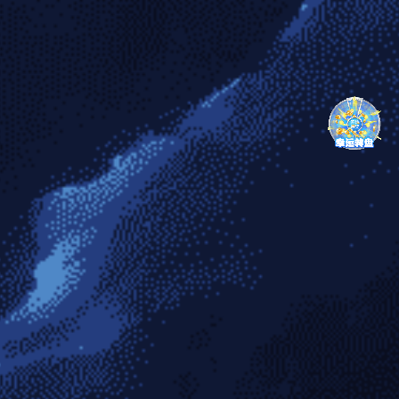
成，就很难逆转。尽管有一些年轻球员努力
化学反应被破坏，各位成员之间开始出现裂
或许能够避免类似情况再次发生。但遗憾的
状态，更涉及长期战略布局。如果继续任用
练方法进行系统性改革，以更加符合现代篮