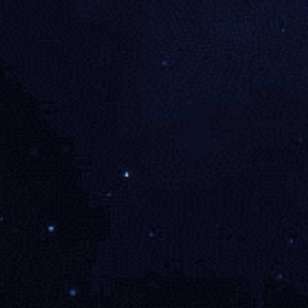
在最近的一场比赛中，荷兰队的表现
2026-08-08
中超第9轮传球成功率分析海
在中超联赛第9轮的比赛中，传球成
2026-07-14
开云kaiyun官方入口
开云kaiyun官方入口官方网站
北
【KY1.AC】官网认证:手机版、app下
s
载、登录入口、官方网站、网页版、
平台、网址、地址、注册、娱乐，开
云kaiyun官方入口(中国)官方网站欢迎
大家选择真正的官方通道，同时我们
提供全天候7x24小时在线服务，第一