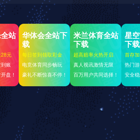
面也存在明显问题。在球队遭遇连败的时候，他未能及时与球员
了球员们的消极情绪。
森未能给予球队足够的支持。在面临巨大压力和质疑时，教练应
们对于即将到来的比赛的不安。
思，但阿特金森却显得无动于衷，这让众多支持者感到难以置信。
淡反应不仅伤害了队伍士气，也使外界对他的质疑声不断攀升。
的严重问题。尽管有些人可能会归咎于个别球员表现不佳，但从
调整策略以适应比赛形势时，他就会被视为最大的责任者。
要一个强有力的领袖来带领大家走出阴霾。然而，有关阿特金森
让球迷们失去了信心。