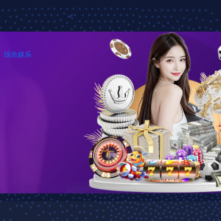
App下载
关于我们
体育资讯
口
APP与网页版入口｜畅享全
全面覆盖足球、篮球、电竞等项目的赛事资讯与数据
比赛，聚焦热门体育内容， 助您轻松获取赛事动态
手机App
网页版