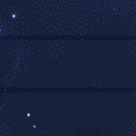
18-1惨败仍无动于衷令人失望
球队面对18-1惨败后无动于衷的问题进行深入探讨。文章首先
着，讨论了球队在关键时刻缺乏应变能力导致惨败的影响，以及
，并提出改进建议。最后，通过总结这些分析，可以看出阿特金
术上的固执。他认为，在关键比赛中，阿特金森没有针对对手的
在场上感到迷茫，使得他们无法发挥出最佳水平。