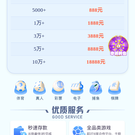
朋友推荐的，一开始没在意，结果发
界面简洁，操作也顺
现开云kaiyun官方入口比想象中更流
本。特别喜欢赛事列
畅，数据更新快，还能设定提醒，功
(中国)Kaiyun·官
能挺全。
细节上做得蛮讲究。
小林 · 广州
阿婷 · 北京
已验证用户
日常活跃用
品牌使命 · 愿景驱动未来
开云kaiyun官方入口坚持以用户为导向，构建围绕服务、技
术与行业规范的长效价值链，在数字体育内容与直播赛道持
续深耕。