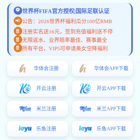
加速网络，保障在不同网络环境下依旧稳定可用。
安全是基础保障。我们引入多重加密机制、AI 风控体
系与实时监测模块，自动识别潜在异常操作，保护用
户数据与平台系统稳定。 所有信息传输均通过银行级
加密协议处理，确保每一次使用都安全可靠。
在服务方面，开云kaiyun官方入口 设有 24 小时客服
中心，提供多语言即时响应。 同时平台构建智能化数
据处理系统，实现快速响应与高效反馈，让用户在赛
事期间享受流畅操作体验。
全终端兼容接入
不论是手机、平板还是电脑，开云(中国)Kaiyun·
官方网站-登录入口 可自动适配设备，实现多端
同步使用，无需额外安装，即开即用。