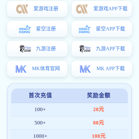
本地化语言与支付
支持多语言切换与主流本地结算方式，平台覆盖
英语、中文、马来语等界面选项，满足不同地区
用户需求，使用更便捷。
用户真实心声
来自全国各地的真实反馈，见证我们服务的每一步进步。
“完全出乎意料的好”
“设计感和操作都很