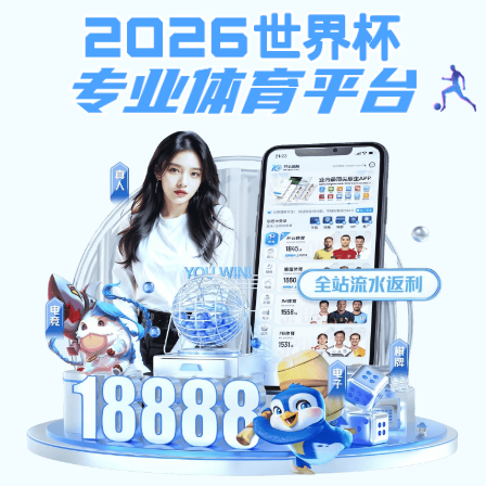
注册入口
开云kaiyun官方入口
APP与
网页版入口｜畅享全球体育赛
事与数据服务
欢迎访问
开云kaiyun官方入口
，提供全面覆盖
足球、篮球、电竞等项目的赛事资讯与数据内
容， 支持
APP下载
与
网页使用
，每日同步更新
千场比赛，聚焦热门体育内容， 助您轻松获取
赛事动态，掌握比赛节奏。