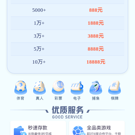
杰伦本赛季表现突出，他不光是得分王，还在助攻、
防守等各项数据上都有显著提升。在这样的情况下，
他的缺席无疑会使球队面临巨大的挑战。尤其是在关
键比赛中，太阳队需要他的经验与技术来争取胜利。
更重要的是，杰伦的人气和影响力使他成为球队与球
迷之间的重要桥梁。在他缺阵期间，如何保持球队士
气也是教练组需要考虑的问题。因此，他的健康状况
直接关系到球队在本赛季中的整体表现。
2、目前的伤情情况
关于杰伦·格林目前受伤情况的信息并不乐观。主帅指
出，他由于膝盖受伤而被迫缺席至少两场比赛，这让
所有关注太阳队的人感到忧心。在受伤后，医疗团队
第一时间进行了评估，但结果显示复出仍需时间。