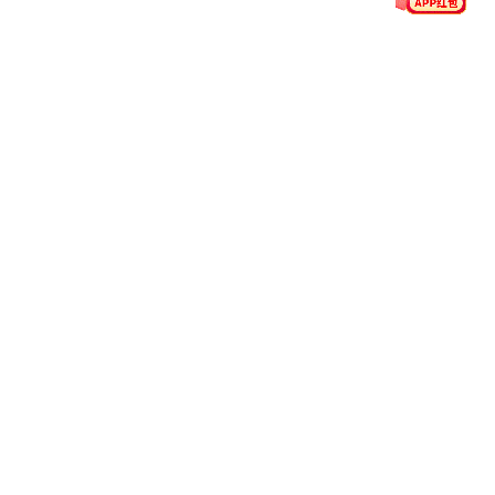
费德勒赞梅西夺冠减压期待他在本
相关推荐文章