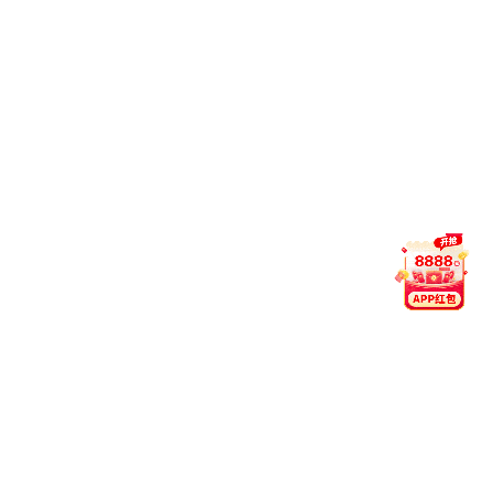
的一面旗帜，王大雷以其卓越表现和坚定信念谱写了
一曲动人的奋斗赞歌。在刚刚达成300场中超联赛这
一里程碑之际，我们看到了一个成熟而充满魅力的运
动员，不仅仅停留于个人辉煌，而是关注如何推动整
个行业向前发展.
未来，我们期待看到更多关于他的精彩故事，以及他
继续引领中国足球前行所作出的贡献。不论接下来的
道路如何，相信“王大雷”这个名字，将永远铭记在人
们心中，并激励一代又一代热爱足球的人们勇敢追
梦！
上一篇：