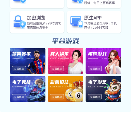
他在扑救时反应敏捷，能够迅速判断球员射门方向并
做出准确扑救。此外，他对于高空球的处理能力也非
常优秀，在面对角球和任意球时总能展现出强大的威
胁控制力。
除了传统门将所需具备的技能外，王大雷还特别擅长
用脚进行传球。这一点在他的5次助攻记录上得到了
充分体现。他往往能够通过精准而快速的球路，将皮
球送到前锋脚下，为队友创造进攻机会，这种能力使
得他在球队战术体系中扮演着更为重要的角色。
此外，王大雷还以其冷静沉稳、临危不乱著称。在关
键比赛或决胜时刻，他总能够保持清晰头脑，有效指
挥后防线，为球队提供有力支持。这些技术特点，使
得他不仅是一名优秀的守护者，也是团队的一位领导