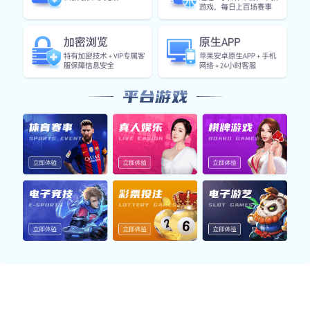
擦，但这并不能代表整体氛围。有经验的球员通常能
够把个人情绪放在一边，为团队利益着想，因此他们
之间未必如外界想象中的那么紧张。
实际上，在更衣室内，大多数球员都相互尊重并保持
良好的沟通。他们深知合作的重要性，并且共同追求
胜利是每位成员心中的共识。因此，将个别事件上升
到全队关系的问题，是极其不准确和片面的。
而且，不同文化背景下的球员也会影响彼此之间的互
动方式。他们有各自独特的人际交往风格，这种差异
在日常训练和比赛中可能显现出来，但绝不会造成不
可调和的矛盾。因此，有必要理性看待这些互动，而
不是简单地归结为问题或争吵。