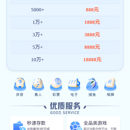
实失真，也使得公众产生了错误理解。
例如，当阿丹提到某些球员之间的小矛盾时，报道却
将其演绎成更衣室危机。在缺乏深入调查和专业分析
的情况下，这种片面的解读导致了舆论的不负责任。
许多读者可能会因此误以为整个球队处于分裂之中，
而忽略了实际情况的复杂性。
此外，社交媒体的发展使得这种现象愈加明显。一些
自媒体为了获取关注，不惜断章取义，将原本平淡无
奇的话题炒作成热点。这不仅干扰了公众视听，更加
剧了对阿丹言论的不实解读。
2、球员间真实关系
对于任何一支顶级球队来说，球员之间的关系至关重
要，而皇马也并非例外。尽管阿丹提到了一些内部摩