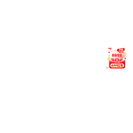
入片面化理解带来的困境。
同时，对于皇家马德里这样的顶级俱乐部而言，加强
与媒体及公众之间的信息沟通是非常必要的一步。只
有让更多的人了解真正发生的一切，并正确认识到竞
技体育中的复杂关系，才能够进一步促进足球事业的
发展与繁荣。
上一篇：
科尔特斯首秀表现出色弗里克赞赏…
下一篇：
莱万30岁后欧冠62球成历史最佳仅