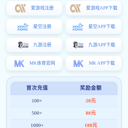
其是阿丹对其中细节的谈论，引发了广泛讨论。然
而，这些外界热议往往充满了荒谬性与不实性，让人
不得不思考其背后的原因。本文将从四个方面详细阐
述阿丹所提及的皇马更衣室细节为何被外界热议，以
及这种热议的荒谬性和不实性，包括媒体的夸大解
读、球员间真实关系、管理层对信息控制、以及对球
队文化的误解。希望通过这些分析，能够为公众提供
一个更加清晰和理性的视角。
1、媒体夸大解读
在当今信息传播迅速的时代，媒体常常为了吸引眼
球，对一些看似重要的信息进行夸大或曲解。阿丹对
皇马更衣室的一些描述，本质上只是个人观点，但在
媒体报道中却被渲染得天花乱坠。这种现象不仅让事